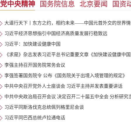
党中央精神
国务院信息
北京要闻
国资
大道行天下丨东方之约，相约未来——中国元首外交的世界情
习近平经济思想指引中国经济高质量发展行稳致远
习近平：加快建设健康中国
《求是》杂志发表习近平总书记重要文章《加快建设健康中国
李强主持召开国务院常务会议
李强签署国务院令 公布《国务院关于出境入境管理的规定》
中共中央召开党外人士座谈会 习近平主持并发表重要讲话
中共中央政治局召开会议 决定召开二十届五中全会 分析研究当
习近平同斯洛伐克总统佩列格里尼会谈
习近平同巴西总统卢拉通电话