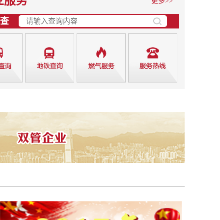
业服务
更多>>
查