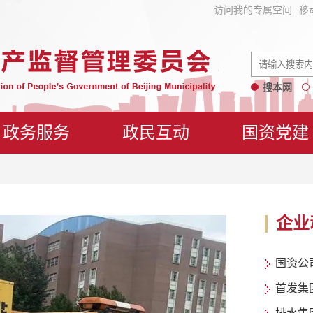
访问我的专属空间
移
搜本网
政务服务
政民互动
国资党建
企业
国资公
首发集