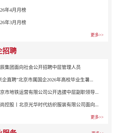
026年4月月榜
026年3月月榜
更多>>
企招聘
辰集团面向社会公开招聘中层管理人员
京企直聘”北京市属国企2026年高校毕业生暑...
京市地铁运营有限公司公开选拔中层副职领导...
尚控股丨北京光华时代纺织服装有限公司面向...
更多>>