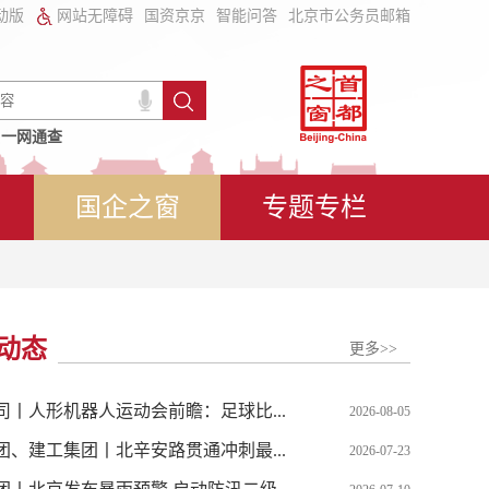
动版
网站无障碍
国资京京
智能问答
北京市公务员邮箱
一网通查
国企之窗
专题专栏
动态
更多>>
司丨人形机器人运动会前瞻：足球比...
2026-08-05
团、建工集团丨北辛安路贯通冲刺最...
2026-07-23