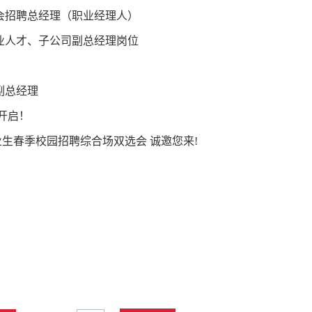
会招聘总经理（职业经理人）
业人才、子公司副总经理岗位
副总经理
开启！
毕业生春季校园招聘综合场双选会 诚邀您来!
！