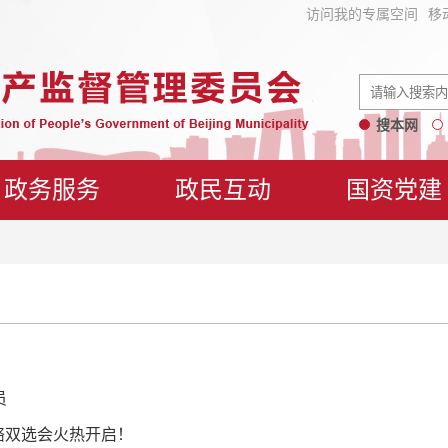
访问我的专属空间
移
搜本网
政务服务
政民互动
国资党建
员
网络双选会火热开启！