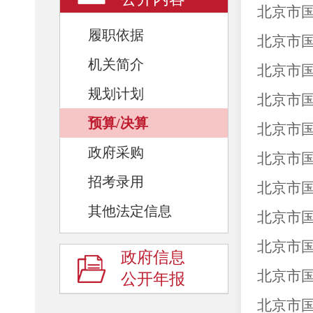
北京市国
履职依据
北京市国
机关简介
北京市国
规划计划
北京市国
预算/决算
北京市国
政府采购
北京市国
招考录用
北京市国
其他法定信息
北京市国
北京市国
政府信息
北京市国
公开年报
北京市国