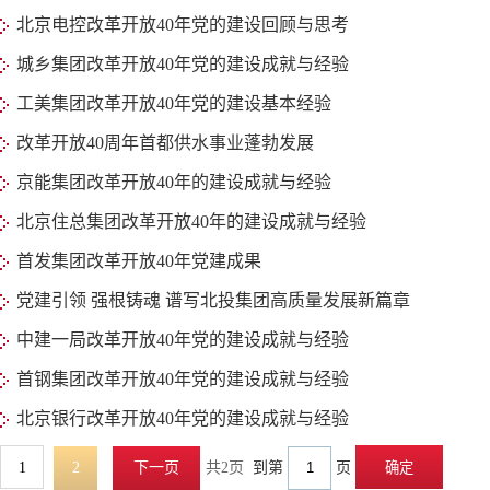
北京电控改革开放40年党的建设回顾与思考
城乡集团改革开放40年党的建设成就与经验
工美集团改革开放40年党的建设基本经验
改革开放40周年首都供水事业蓬勃发展
京能集团改革开放40年的建设成就与经验
北京住总集团改革开放40年的建设成就与经验
首发集团改革开放40年党建成果
党建引领 强根铸魂 谱写北投集团高质量发展新篇章
中建一局改革开放40年党的建设成就与经验
首钢集团改革开放40年党的建设成就与经验
北京银行改革开放40年党的建设成就与经验
1
2
下一页
共2页
到第
页