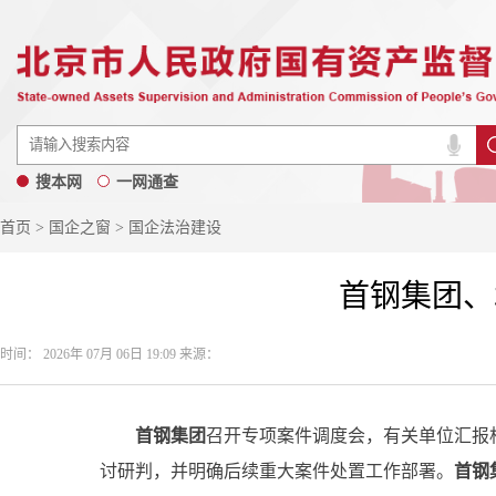
搜本网
一网通查
首页
>
国企之窗
> 国企法治建设
首钢集团、
时间： 2026年 07月 06日 19:09 来源：
首钢集团
召开专项案件调度会，有关单位汇报
讨研判，并明确后续重大案件处置工作部署。
首钢