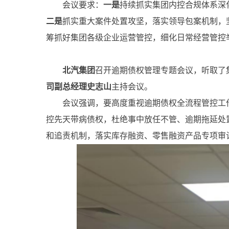
会议要求：
一是
持续抓实集团内控合规体系深
二是
抓实重大案件处置攻坚，落实领导包案机制，
筹抓好集团各级企业运营管控，细化日常经营管控
北汽集团
召开逾期债权管理专题会议，听取了
司副总经理史志山
主持会议。
会议强调，要高度重视逾期债权全流程管控工作
控先天带病债权，杜绝事中放任不管、逾期拖延处
和追责机制，落实库存融资、零售融资产品专项审