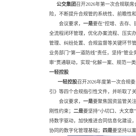
公交集团
召开2026年第一次合规联
险，不断提升合规管的系统性、前瞻性
会议要求，
一是
要在“控增、去存、
全流程闭环管理，优化办案流程、压实
管理、纠纷处置、合规监督等关键环节
业务部门“第一道防线”责任，坚持“管
审”贯通联动，实现“化解一案、规范一类
一轻控股
一轻控股
召开2026年度第一次合
引》等四个合规指引性文件，并听取了关
会议要求，
一是
要聚焦国资监管关注
刚性约束；
二是
要坚持“小切口、大文章
持数字驱动，加快推进合同信息化建设
协同的数字化管理基础；
四是
要坚持以案