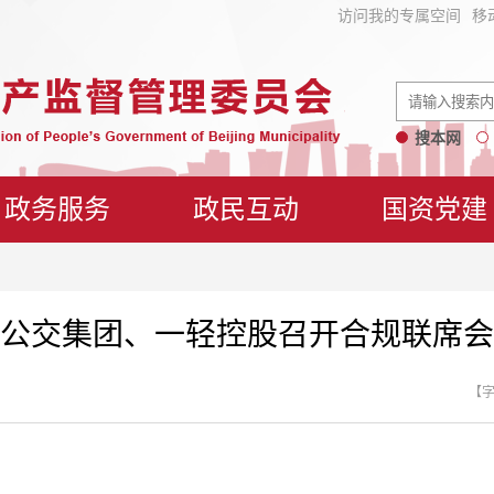
访问我的专属空间
移
搜本网
政务服务
政民互动
国资党建
公交集团、一轻控股召开合规联席会
【