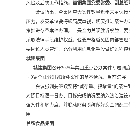
风险及后续工作措施。
首钢集团党委常委、副总经
会议指出，全集团重大案件数量近年来虽保持平
压力，发案单位要持续高度重视，切实推进案件办
策推进存量案件办理。二是全力兑现胜诉权益，要
采取法律手段维护权益，也要严格避免因内部管理
要岗位人员管理，充分利用信息化手段做好过程控
城建集团
城建集团
召开2025年集团重点督办案件专题
司9家企业分别就所涉案件的基本情况、当前进展
会议强调要继续坚持“减存量、控增量”的案件管
对照目标逐一督办、目标完成情况要纳入法治建设
强案件和解力度，并联动财务系统做好资金调配工
围。
首农食品集团