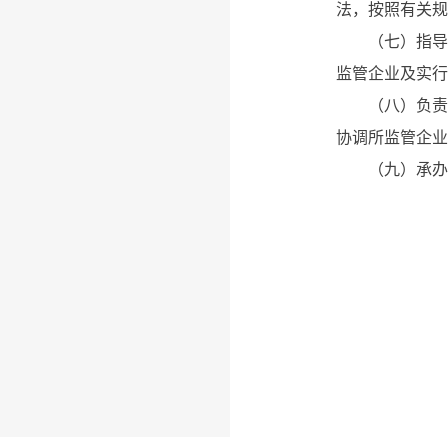
法，按照有关
（七）指导、
监管企业及实
（八）负责所
协调所监管企
（九）承办市