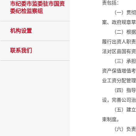
责包括：
市纪委市监委驻市国资
委纪检监察组
（一）贯彻落
案、政府规章
机构设置
（二）根据市
履行出资人职责
联系我们
法对区县国有
（三）承担监
资产保值增值考
业工资分配管
（四）指导推
设，完善公司
（五）建立符
束制度。
（六）负责组