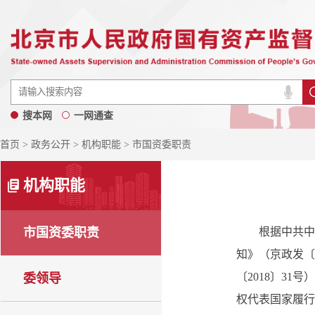
搜本网
一网通查
首页
>
政务公开
>
机构职能
> 市国资委职责
机构职能
市国资委职责
根据中共中央
知》（京政发〔
〔2018〕3
委领导
权代表国家履行