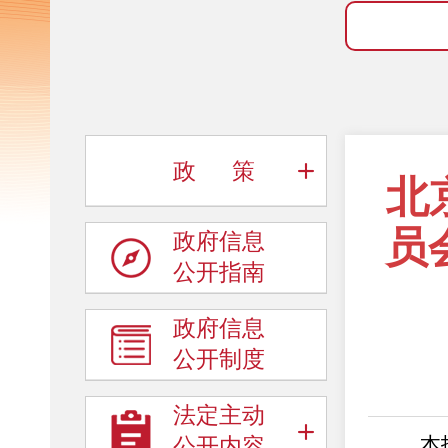
政 策
北
员
政府信息
公开指南
政府信息
公开制度
法定主动
本报告
公开内容