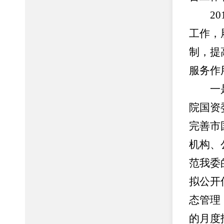
201
工作，
制，提
服务作
一是加
院国资
完善市
机构、
范我委
拟公开
态管理
的月度