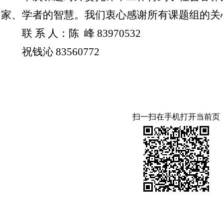
家、学者的智慧。我们衷心感谢所有课题组的关
联 系 人：陈 峰 83970532
祝钱沁 83560772
扫一扫在手机打开当前页