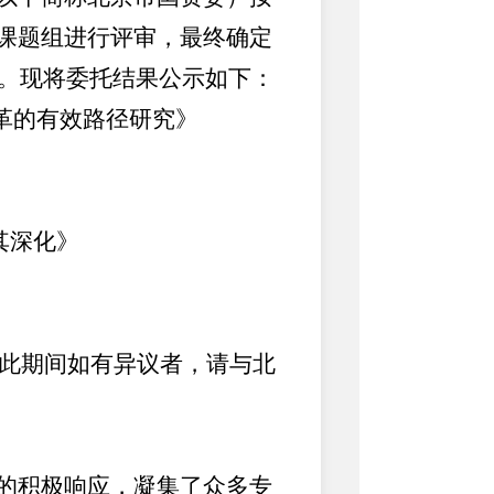
课题组进行评审，最终确定
象。现将委托结果公示如下：
革的有效路径研究》
其深化》
在此期间如有异议者，请与北
的积极响应，凝集了众多专