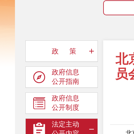
政 策
北
员
政府信息
公开指南
政府信息
公开制度
法定主动
北京市
公开内容