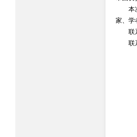
本次课
家、学
联系
联系电话