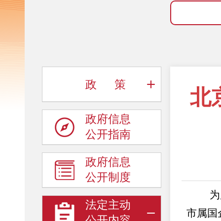
政 策
北
政府信息
公开指南
政府信息
公开制度
为广泛
法定主动
市属国
公开内容