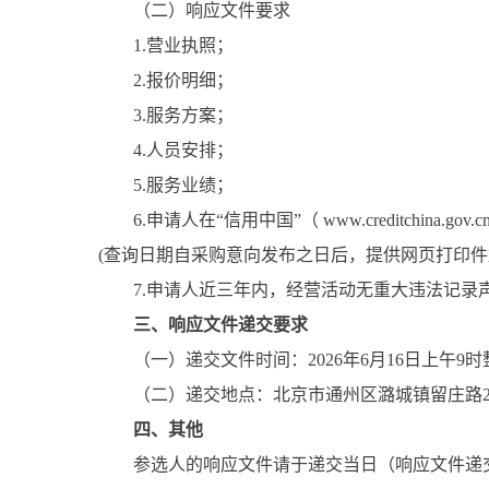
（二）响应文件要求
1.营业执照；
2.报价明细；
3.服务方案；
4.人员安排；
5.服务业绩；
6.申请人在“信用中国”（ www.creditchina.
(查询日期自采购意向发布之日后，提供网页打印件
7.申请人近三年内，经营活动无重大违法记录
三、响应文件递交要求
（一）递交文件时间：2026年6月16日上午9时
（二）递交地点：北京市通州区潞城镇留庄路2号
四、其他
参选人的响应文件请于递交当日（响应文件递交截