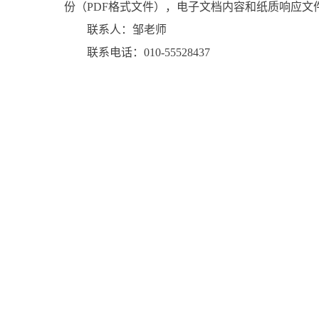
份（PDF格式文件），电子文档内容和纸质响应文
联系人：邹老师
联系电话：010-55528437
2