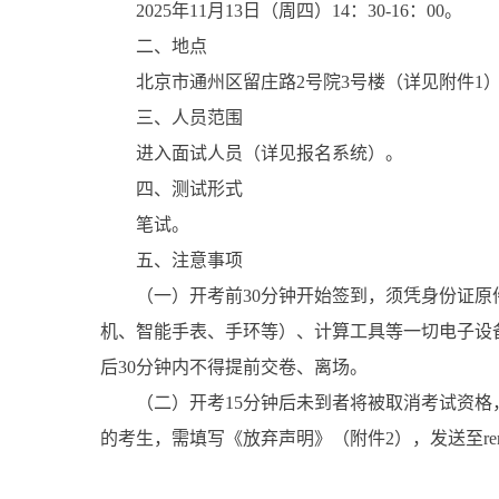
2025年11月13日（周四）14：30-16：00。
二、地点
北京市通州区留庄路2号院3号楼（详见附件1
三、人员范围
进入面试人员（详见报名系统）。
四、测试形式
笔试。
五、注意事项
（一）开考前30分钟开始签到，须凭身份证
机、智能手表、手环等）、计算工具等一切电子设
后30分钟内不得提前交卷、离场。
（二）开考15分钟后未到者将被取消考试资
的考生，需填写《放弃声明》（附件2），发送至renshichu@