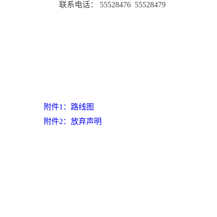
联系电话： 55528476 55528479
北京
20
附件1：路线图
附件2：放弃声明