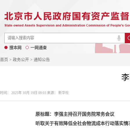
搜本网
一网通查
首页
>
政务公开
> 通知公告
李
时间： 2025年 10月 19日 09:03 来源： 新华社
原标题：李强主持召开国务院常务会议
听取关于有效降低全社会物流成本行动落实情