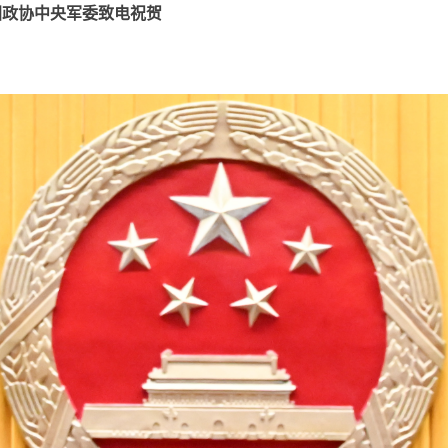
政协中央军委致电祝贺