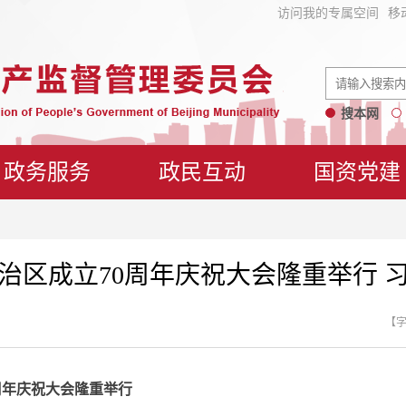
访问我的专属空间
移
搜本网
政务服务
政民互动
国资党建
治区成立70周年庆祝大会隆重举行 
【
周年庆祝大会隆重举行