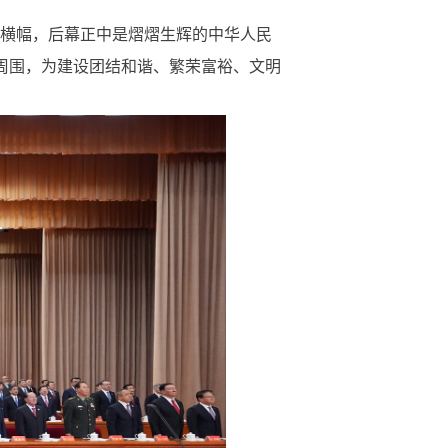
”横幅，后幕正中是熠熠生辉的中华人民
周围，为建设团结和谐、繁荣富裕、文明