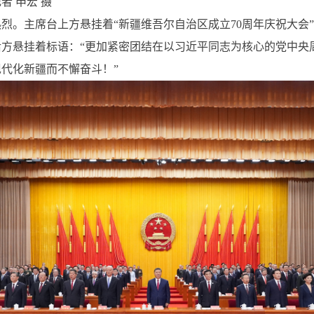
 申宏 摄
。主席台上方悬挂着“新疆维吾尔自治区成立70周年庆祝大会
后方悬挂着标语：“更加紧密团结在以习近平同志为核心的党中央
代化新疆而不懈奋斗！”