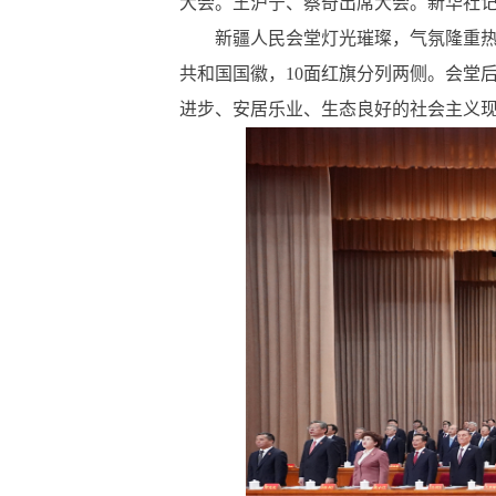
大会。王沪宁、蔡奇出席大会。新华社记者
新疆人民会堂灯光璀璨，气氛隆重热烈
共和国国徽，10面红旗分列两侧。会堂
进步、安居乐业、生态良好的社会主义现