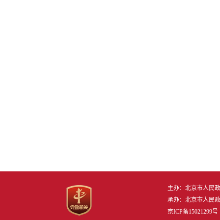
主办：北京市人民
承办：北京市人民
京ICP备15021299号