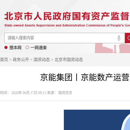
搜本网
一网通查
首页
>
政务公开
>
国资动态
> 北京市国资动态
京能集团丨京能数产运营
时间： 2026年 06月 17日 09:11 来源： 国资京京