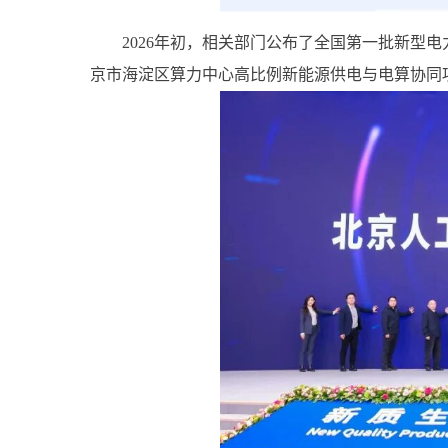
2026年初，相关部门公布了全国第一批新型电
京市海淀区算力中心高比例新能源供电与电算协同