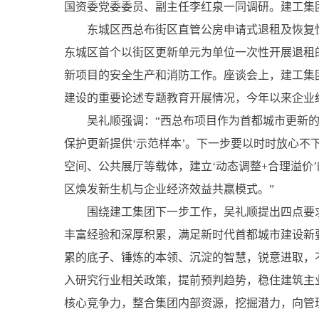
国资委党委委员、副主任李红泉一同调研。建工集
东城区西总布街区直管公房申请式退租及恢复性修
东城区首个以街区更新单元为单位一次性开展退租
新项目的安全生产和消防工作。座谈会上，建工集
建设的重要论述专题教育开展情况，今年以来企业
吴礼顺强调：“西总布项目作为首都城市更新的标
保护更新提供‘示范样本’。下一步要以时时放心
空间、公共展厅等载体，建立‘动态调整+合理溢价
区焕发新生机与企业经济效益共赢模式。”
围绕建工集团下一步工作，吴礼顺提出四点要求
丰富经验和深厚积累，满足新时代首都城市建设新
累的底子、锤炼的本领、沉淀的智慧，锐意进取，
入研究行业相关政策，提前预判趋势，稳住建筑主
核心竞争力，整合集团内部资源，挖掘潜力，向管