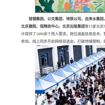
首钢集团、公交集团、地铁公司、自来水集团
北京建院、保障房中心、北京出版集团
等15家北
计提供了1600余个用人需求。岗位涵盖信息技术
参加。线上同步开启网络双选会，打破地域限制，助