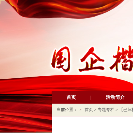
首页
活动简介
当前位置：
首页
>
专题专栏
>
【已归