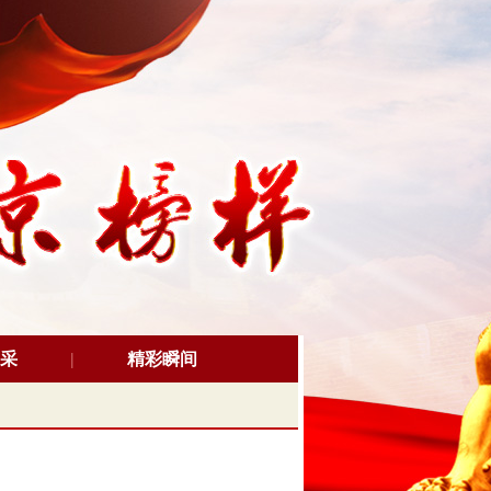
采
精彩瞬间