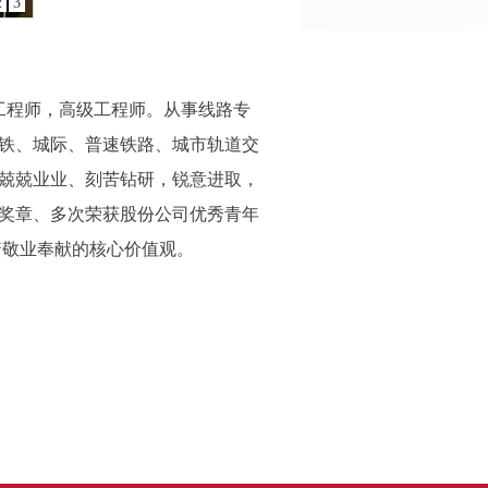
2
3
总工程师，高级工程师。从事线路专
高铁、城际、普速铁路、城市轨道交
兢兢业业、刻苦钻研，锐意进取，
头奖章、多次荣获股份公司优秀青年
着敬业奉献的核心价值观。