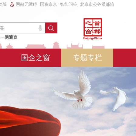
动版
网站无障碍
国资京京
智能问答
北京市公务员邮箱
一网通查
国企之窗
专题专栏