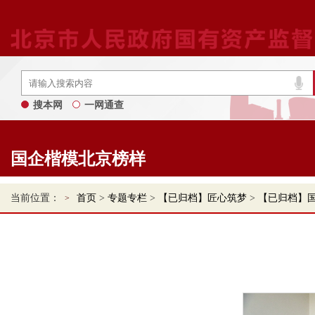
搜本网
一网通查
国企楷模北京榜样
当前位置：
首页
>
专题专栏
>
【已归档】匠心筑梦
>
【已归档】