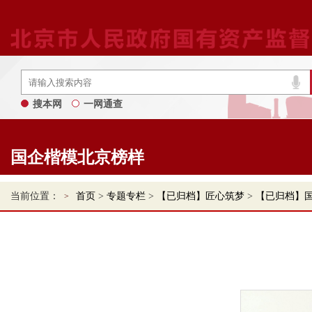
搜本网
一网通查
国企楷模北京榜样
当前位置：
首页
>
专题专栏
>
【已归档】匠心筑梦
>
【已归档】