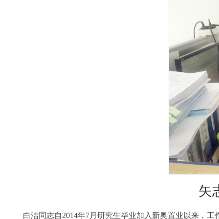
矢
白洁同志自2014年7月研究生毕业加入新奥置业以来