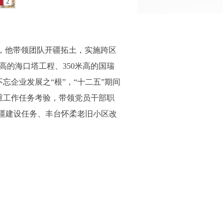
1
2
”，他带领团队开疆拓土，实施跨区
高的海口塔工程、350米高的国瑞
忘企业发展之“根”，“十二五”期间
重工作任务考验，带领党员干部职
援疆建设任务、丰台怀柔老旧小区改