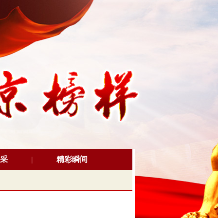
采
精彩瞬间