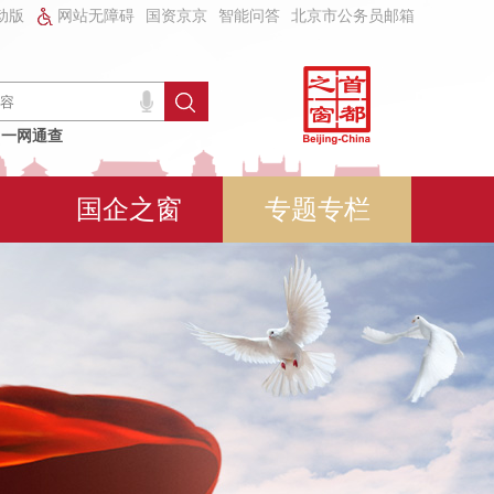
动版
网站无障碍
国资京京
智能问答
北京市公务员邮箱
一网通查
国企之窗
专题专栏