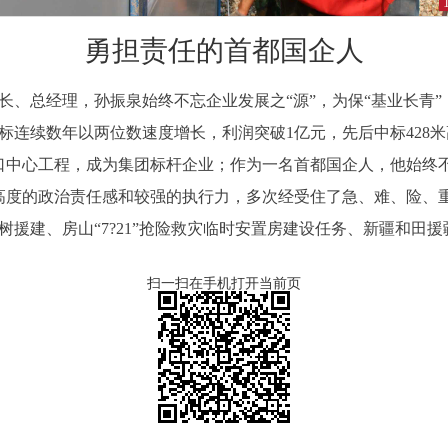
勇担责任的首都国企人
长、总经理，孙振泉始终不忘企业发展之“源”，为保“基业长青
连续数年以两位数速度增长，利润突破1亿元，先后中标428米
口中心工程，成为集团标杆企业；作为一名首都国企人，他始终不
高度的政治责任感和较强的执行力，多次经受住了急、难、险、
树援建、房山“7?21”抢险救灾临时安置房建设任务、新疆和田
扫一扫在手机打开当前页