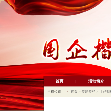
首页
活动简介
当前位置：
首页
>
专题专栏
>
【已归