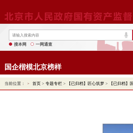
搜本网
一网通查
国企楷模北京榜样
当前位置：
首页
>
专题专栏
>
【已归档】匠心筑梦
>
【已归档】