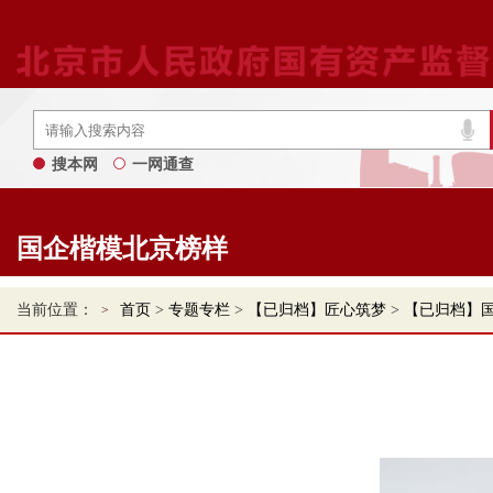
搜本网
一网通查
国企楷模北京榜样
当前位置：
首页
>
专题专栏
>
【已归档】匠心筑梦
>
【已归档】