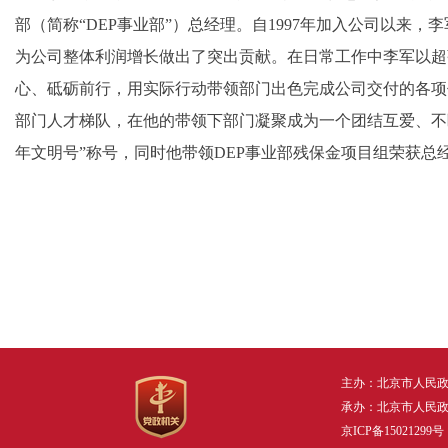
部（简称“DEP事业部”）总经理。自1997年加入公司以来
为公司整体利润增长做出了突出贡献。在日常工作中李军以超
心、砥砺前行，用实际行动带领部门出色完成公司交付的各项
部门人才梯队，在他的带领下部门凝聚成为一个团结互爱、不断
年文明号”称号，同时他带领DEP事业部残保金项目组荣获总
主办：北京市人民
承办：北京市人民
京ICP备15021299号