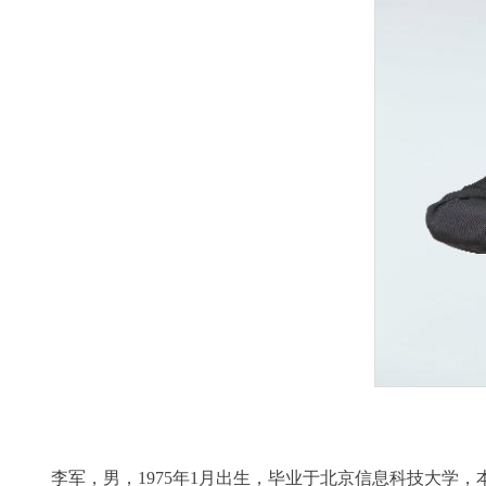
李军，男，1975年1月出生，毕业于北京信息科技大学