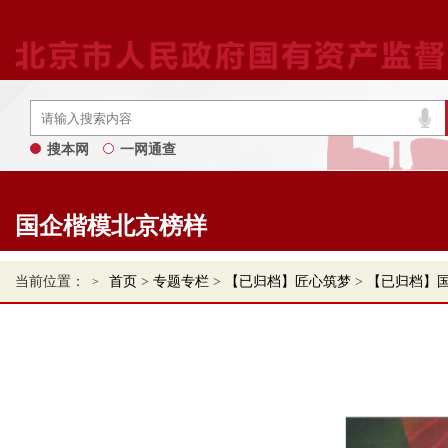
搜本网
一网通查
国企楷模北京榜样
当前位置：
首页
>
专题专栏
>
【已归档】匠心筑梦
>
【已归档】