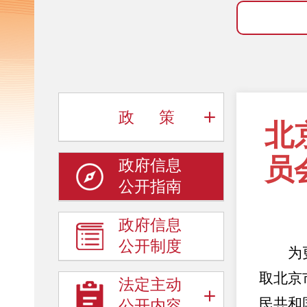
政 策
北
员
政府信息
公开指南
政府信息
公开制度
为更好
取北京
法定主动
民共和
公开内容