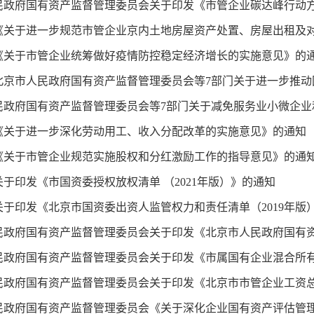
民政府国有资产监督管理委员会关于印发《市管企业碳达峰行动
《关于进一步规范市管企业京内土地房屋资产处置、房屋出租及
《关于市管企业统筹做好疫情防控稳定经济增长的实施意见》的
《关于进一步深化劳动用工、收入分配改革的实施意见》的通知
《关于市管企业规范实施股权和分红激励工作的指导意见》的通
于印发《市国资委授权放权清单 （2021年版）》的通知
关于印发《北京市国资委出资人监管权力和责任清单（2019年版
民政府国有资产监督管理委员会关于印发《市属国有企业混合所
民政府国有资产监督管理委员会关于印发《北京市市管企业工资
民政府国有资产监督管理委员会《关于深化企业国有资产评估管