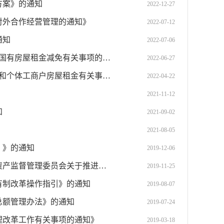
方案》的通知
2022-12-27
对外合作经营管理的通知》
2022-07-12
通知
2022-07-06
（失效）北京市人民政府国有资产监督管理委员会等7部门关于进一步推动国有房屋租金减免有关事项的通知
2022-06-27
北京市人民政府国有资产监督管理委员会等7部门关于减免服务业小微企业和个体工商户房屋租金有关事项的通知
2022-04-22
2021-11-12
知
2021-09-02
2021-08-05
）》的通知
2019-12-06
北京市人民政府国有资产监督管理委员会关于印发《北京市人民政府国有资产监督管理委员会关于推进市管企业信息公开的实施意见》的通知
2019-11-25
有制改革操作指引》的通知
2019-08-07
总额管理办法》的通知
2019-07-24
理改革工作有关事项的通知》
2019-03-18