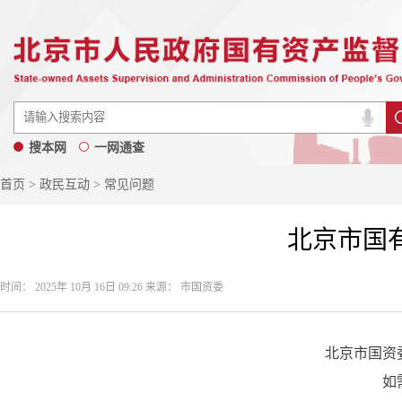
搜本网
一网通查
首页
>
政民互动
> 常见问题
北京市国
时间： 2025年 10月 16日 09:26 来源： 市国资委
北京市国资委监管企业范
如需进