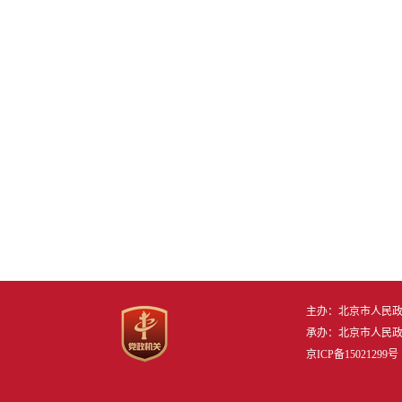
主办：北京市人民
承办：北京市人民
京ICP备15021299号