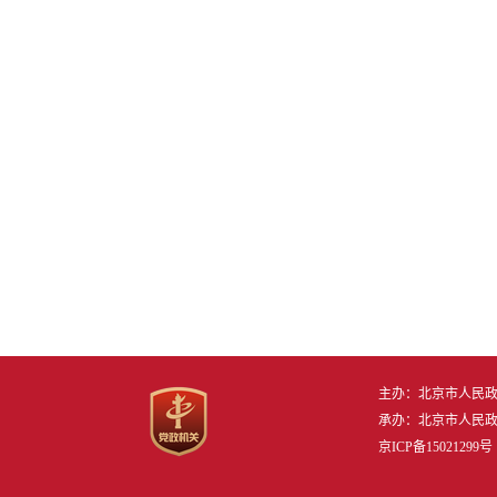
主办：北京市人民
承办：北京市人民
京ICP备15021299号