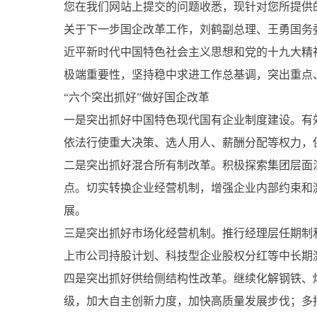
您在我们网站上提交的问题收悉，现针对您所提供
关于下一步国企改革工作，刘鹤副总理、王勇国务
近平新时代中国特色社会主义思想和党的十九大精
极端重要性，坚持稳中求进工作总基调，突出重点
“六个突出抓好”做好国企改革
一是突出抓好中国特色现代国有企业制度建设。有
依法行使重大决策、选人用人、薪酬分配等权力，
二是突出抓好混合所有制改革。积极探索集团层面
点。切实转换企业经营机制，增强企业内部约束和
展。
三是突出抓好市场化经营机制。推行经理层任期制
上市公司持股计划、科技型企业股权分红等中长期
四是突出抓好供给侧结构性改革。继续化解钢铁、
级，加大自主创新力度，加快高质量发展步伐；多