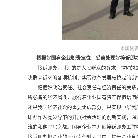
市国资委
把握好国有企业职责定位，妥善处理好接诉即
接诉即办，“接”的是人民群众的诉求，“办”的
决群众诉求的各项机制，实现改革发展与稳定的良
把握好政治责任、社会责任与经济责任的关系，
所必备的经济属性，履行着企业国有资产保值增值
还是我国经济社会的重要组成部分，是实现中华民
即办作为党领导下的开展社会治理的创新实践，通
流的和谐宜居之都。国有企业在开展接诉即办工作
接诉即办把企业的三个责任融入其中，提升企业竞