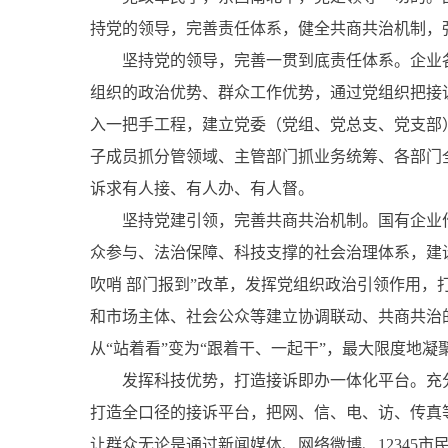
持党的领导，完善责任体系，健全共商共治机制，
坚持党的领导，完善一贯到底责任体系。企业各级
组织的政治优势、群众工作优势，通过党组织把接
入一把手工程，建立党委（党组、党总支、党支部
子成员抓分管领域、主管部门抓业务统筹、各部门
诉求有人接、有人办、有人督。
坚持党建引领，完善共商共治机制。国有企业作
众参与、法治保障、科技支撑的社会治理体系，建
吹哨 部门报到”改革，发挥党组织政治引领作用
和市场主体、社会公众等建立协调联动、共商共治的
从“站着看”变为“跟着干、一起干”，最大限度地
发挥科技优势，打造接诉即办一体化平台。充分
打造全口径的接诉平台，把网、信、电、访、传真
让群众无论是通过新闻媒体、网络微博、12345