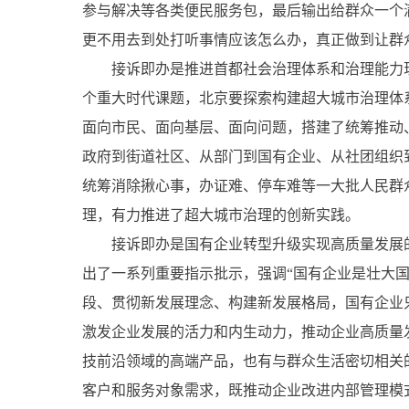
参与解决等各类便民服务包，最后输出给群众一个
更不用去到处打听事情应该怎么办，真正做到让群
接诉即办是推进首都社会治理体系和治理能力现代
个重大时代课题，北京要探索构建超大城市治理体系
面向市民、面向基层、面向问题，搭建了统筹推动
政府到街道社区、从部门到国有企业、从社团组织
统筹消除揪心事，办证难、停车难等一大批人民群
理，有力推进了超大城市治理的创新实践。
接诉即办是国有企业转型升级实现高质量发展的
出了一系列重要指示批示，强调“国有企业是壮大
段、贯彻新发展理念、构建新发展格局，国有企业
激发企业发展的活力和内生动力，推动企业高质量发
技前沿领域的高端产品，也有与群众生活密切相关
客户和服务对象需求，既推动企业改进内部管理模