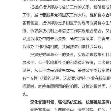
把握好接诉即办与信访工作的关系，相辅相成解
工作，履行着服务党和国家工作大局、维护群众合
各有侧重，接诉即办更多侧重于对现有服务群众生
道、诉求解决机制上与信访工作实现融合结合，又
现接诉即办中的未诉先办；通过完善政策、完善重
诉即办工作相辅相成，共同推进和谐社会建设。
把握好效率与公平的关系，实现治理效果和社会
展水平，公平影响着社会的和谐稳定程度，二者是
过程，从公平优先到效率优先、兼顾公平到效率优
有”“五性”期盼的过程，这就要求国有企业在接
问题时，统筹兼顾问题的影响面、政策的覆盖面、
实。
深化党建引领，强化系统思维，统筹推进国有
党政军民学，东西南北中，党是领导一切的。国