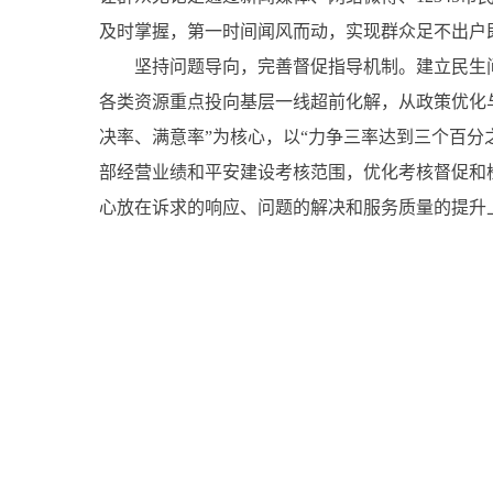
及时掌握，第一时间闻风而动，实现群众足不出户
坚持问题导向，完善督促指导机制。建立民生问
各类资源重点投向基层一线超前化解，从政策优化
决率、满意率”为核心，以“力争三率达到三个百
部经营业绩和平安建设考核范围，优化考核督促和
心放在诉求的响应、问题的解决和服务质量的提升