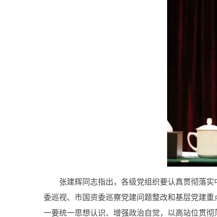
张建辉同志指出，各级党组织要认真贯彻落实中
委巡视、市国资委巡察党建问题整改和基层党建重
一要统一思想认识、增强政治自觉，以高站位贯彻